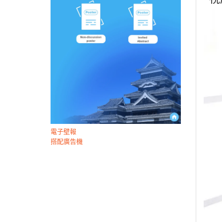
電子壁報
搭配廣告機