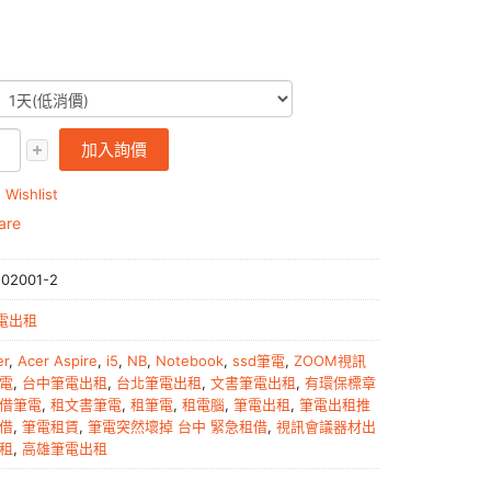
加入詢價
 Wishlist
are
02001-2
電出租
er
,
Acer Aspire
,
i5
,
NB
,
Notebook
,
ssd筆電
,
ZOOM視訊
電
,
台中筆電出租
,
台北筆電出租
,
文書筆電出租
,
有環保標章
借筆電
,
租文書筆電
,
租筆電
,
租電腦
,
筆電出租
,
筆電出租推
借
,
筆電租賃
,
筆電突然壞掉 台中 緊急租借
,
視訊會議器材出
租
,
高雄筆電出租