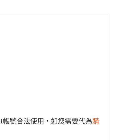
soft帳號合法使用，如您需要代為
購