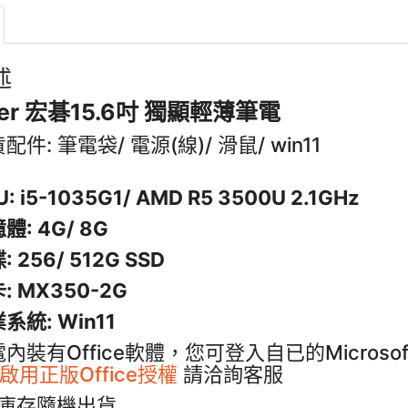
述
er 宏碁15.6吋 獨顯輕薄筆電
配件: 筆電袋/ 電源(線)/ 滑鼠/ win11
: i5-1035G1/ AMD R5 3500U 2.1GHz
體: 4G/ 8G
: 256/ 512G SSD
: MX350-2G
系統: Win11
內裝有Office軟體，您可登入自已的Micro
啟用正版Office授權
請洽詢客服
視庫存隨機出貨