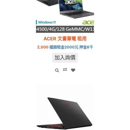
ACER 文書筆電 租用
2,000
檔期租金2000元 押金8千
加入詢價