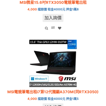
MSI微星15.6吋RTX3050電競筆電出租
4,000
檔期價 租金4000元 押金1萬8
加入詢價
MSI電競筆電出租i7第12代獨顯A370M(同RTX3050)
4,000
檔期價 租金4000元 押金1萬5