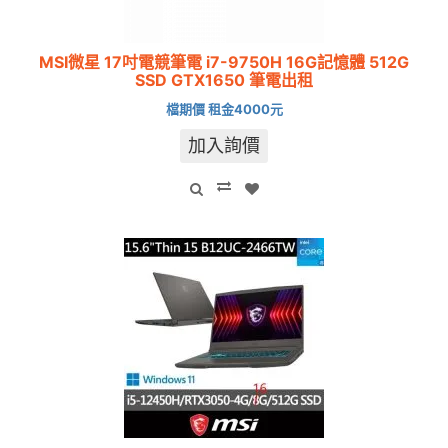
MSI微星 17吋電競筆電 i7-9750H 16G記憶體 512G
SSD GTX1650 筆電出租
檔期價 租金4000元
加入詢價