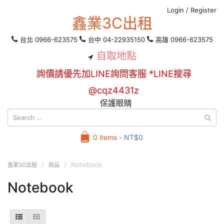
Login
/
Register
鑫業3C出租
台北 0966-623575
台中 04-22935150
高雄 0966-623575
自取地點
詢價請優先加LINE詢問客服 *LINE搜尋
@cqz4431z
保護眼睛
0 items -
NT$
0
Notebook
鑫業3C出租
商品
Notebook