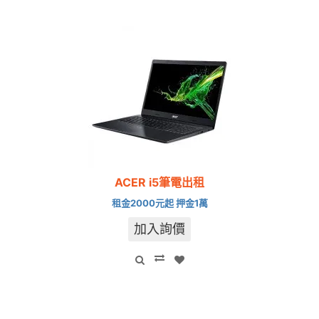
ACER i5筆電出租
租金2000元起 押金1萬
加入詢價