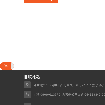
On
Off
自取地點
台中1倉: 407台中市西屯區華美西街2段431號 (
街景1
工程 0966-623575 倉管辦公室電話 04-2293-5150 /