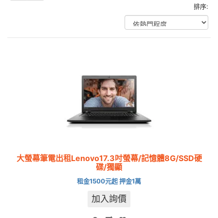
排序:
大螢幕筆電出租Lenovo17.3吋螢幕/記憶體8G/SSD硬
碟/獨顯
租金1500元起 押金1萬
加入詢價