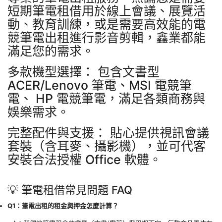
短期筆電租借用於線上會議、展覽活
動、教育訓練，或是需要高效能的電
競筆電出租進行影音剪輯，鑫業都能
滿足您的需求。
多款機型選擇： 包含文書型
ACER/Lenovo 筆電、MSI 電競筆
電、 HP 電競筆電，滿足各類商務與
娛樂需求。
完整配件與支援： 貼心提供視訊會議
套裝（含耳麥、攝影機），並可代客
安裝合法授權 Office 軟體。
💡 筆電租借常見問題 FAQ
Q1：筆電出租的租金與押金怎麼計算？