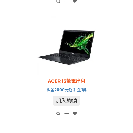
ACER i5筆電出租
租金2000元起 押金1萬
加入詢價