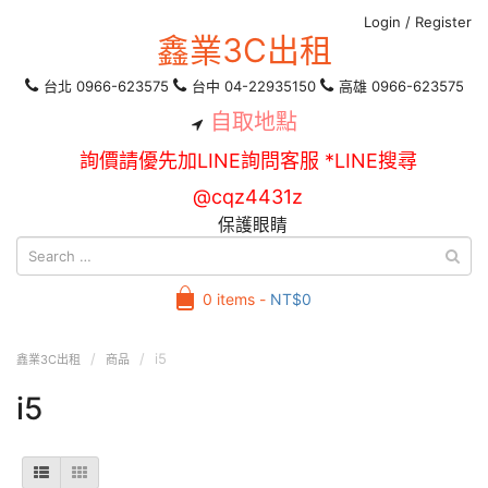
Login
/
Register
鑫業3C出租
台北 0966-623575
台中 04-22935150
高雄 0966-623575
自取地點
詢價請優先加LINE詢問客服 *LINE搜尋
@cqz4431z
保護眼睛
0 items -
NT$
0
i5
鑫業3C出租
商品
i5