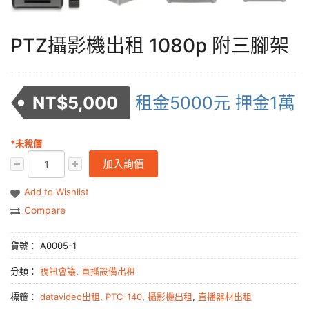
PTZ攝影機出租 1080p 附三腳架
NT$
5,000
租金5000元 押金1萬
*未稅價
加入詢價
Add to Wishlist
Compare
貨號：
A0005-1
分類：
視訊會議
,
直播設備出租
標籤：
datavideo出租
,
PTC-140
,
攝影機出租
,
直播器材出租