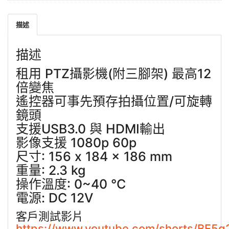
描述
描述
租用 PTZ攝影機(附三腳架) 最高12
倍變焦
遙控器可事先預存拍攝位置/可旋轉
鏡頭
支援USB3.0 與 HDMI輸出
影像支援 1080p 60p
尺寸: 156 x 184 x 186 mm
重量: 2.3 kg
操作溫度: 0~40 °C
電源: DC 12V
客戶測試影片
https://www.youtube.com/shorts/BF5