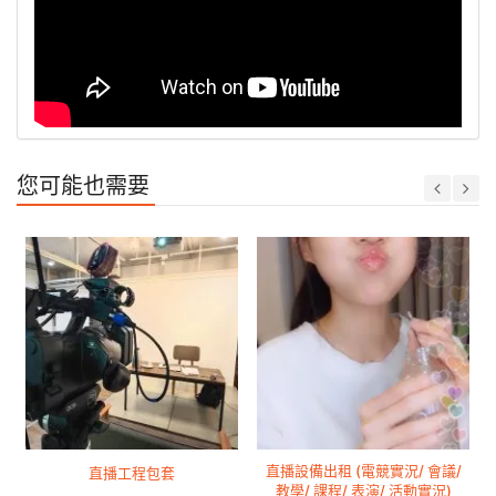
您可能也需要
直播設備出租 (電競實況/ 會議/
直播工程包套
教學/ 課程/ 表演/ 活動實況)