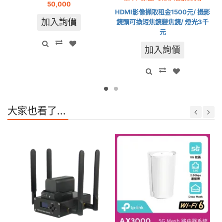
50,000
HDMI影像擷取租金1500元/ 攝影
加入詢價
鏡頭可換短焦鏡變焦鏡/ 燈光3千
元
加入詢價
大家也看了...