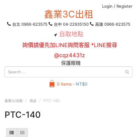
Login
/
Register
鑫業3C出租
台北 0966-623575
台中 04-22935150
高雄 0966-623575
自取地點
詢價請優先加LINE詢問客服 *LINE搜尋
@cqz4431z
保護眼睛
0 items -
NT$
0
PTC-140
鑫業3C出租
商品
PTC-140