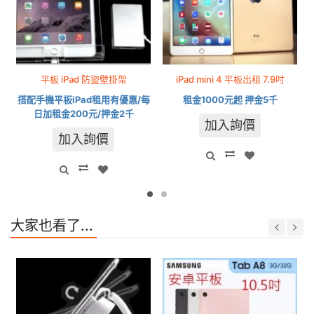
平板 iPad 防盜壁掛架
iPad mini 4 平板出租 7.9吋
搭配手機平板iPad租用有優惠/每
租金1000元起 押金5千
日加租金200元/押金2千
加入詢價
加入詢價
大家也看了...