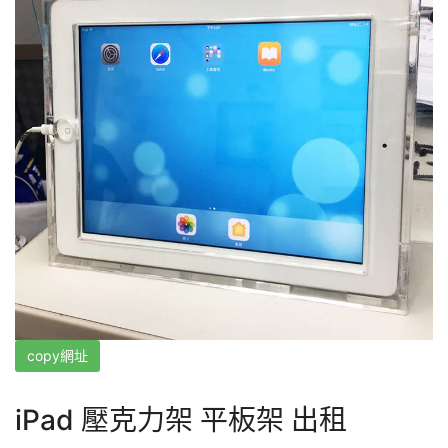
copy網址
iPad 壓克力架 平板架 出租