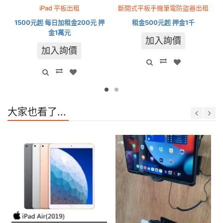
iPad 平板出租
斷開式平板手機筆電防盜器出租
1500元起 每日加租金200元 押
租金500元起 押金1千
金1萬元
加入詢價
加入詢價
大家也看了...