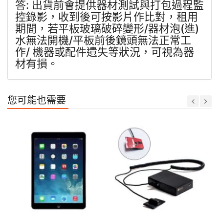
答: 出貨前會提供器材測試與打包過程監
控錄影，收到後可按影片作比對，租用
期間，若平板玻璃破碎變形/器材泡(進)
水無法開機/平板前後鏡頭無法正常工
作/ 機器或配件遺失等狀況，可視為器
材有損。
您可能也需要