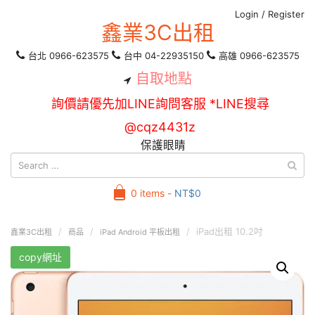
Login
/
Register
鑫業3C出租
台北 0966-623575
台中 04-22935150
高雄 0966-623575
自取地點
詢價請優先加LINE詢問客服 *LINE搜尋
@cqz4431z
保護眼睛
0 items -
NT$
0
iPad出租 10.2吋
鑫業3C出租
商品
iPad Android 平板出租
copy網址