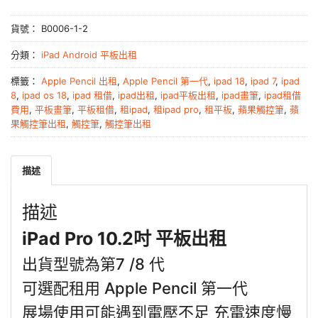
貨號：
B0006-1-2
分類：
iPad Android 平板出租
標籤：
Apple Pencil 出租
,
Apple Pencil 第一代
,
ipad 18
,
ipad 7
,
ipad
8
,
ipad os 18
,
ipad 租借
,
ipad出租
,
ipad平板出租
,
ipad畫筆
,
ipad租借
費用
,
平板畫筆
,
平板租借
,
租ipad
,
租ipad pro
,
租平板
,
蘋果觸控筆
,
蘋
果觸控筆出租
,
觸控筆
,
觸控筆出租
描述
描述
iPad Pro 10.2吋 平板出租
出貨型號為第7 /8 代
可選配租用 Apple Pencil 第一代
展場使用可能遇到電壓不足 充電速度慢