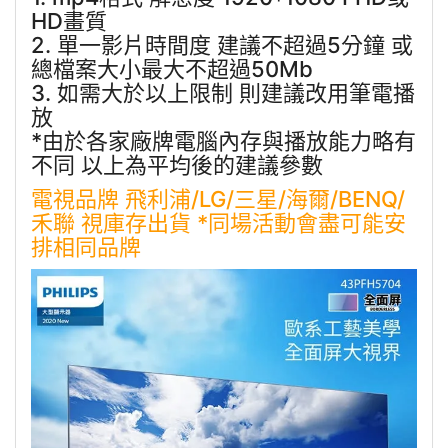
HD畫質
2. 單一影片時間度 建議不超過5分鐘 或
總檔案大小最大不超過50Mb
3. 如需大於以上限制 則建議改用筆電播
放
*由於各家廠牌電腦內存與播放能力略有
不同 以上為平均後的建議參數
電視品牌 飛利浦/LG/三星/海爾/BENQ/
禾聯 視庫存出貨 *同場活動會盡可能安
排相同品牌