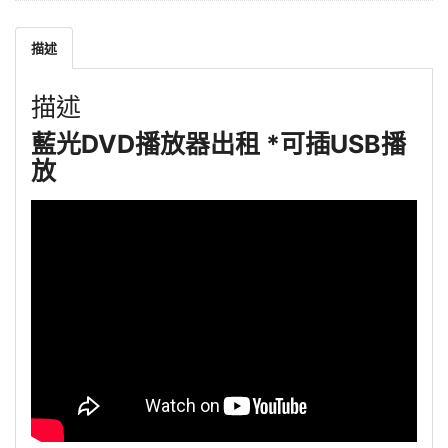
描述
描述
藍光DVD播放器出租 *可插USB播
放