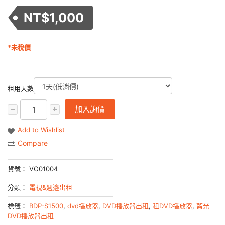
NT$
1,000
*未稅價
租用天數
加入詢價
Add to Wishlist
Compare
貨號：
VO01004
分類：
電視&週邊出租
標籤：
BDP-S1500
,
dvd播放器
,
DVD播放器出租
,
租DVD播放器
,
藍光
DVD播放器出租