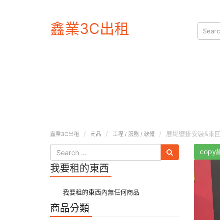
鑫業3C出租
展場壁掛安裝&來
鑫業3C出租
商品
工程 / 服務 / 軟體
copy
我要租的東西
我要租的東西內無任何商品
商品分類