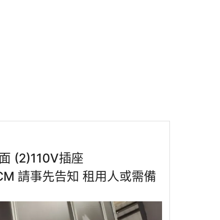
 (2)110V插座
0CM 請事先告知 租用人或需備