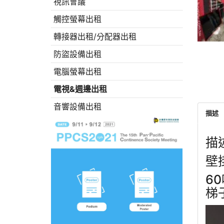
視訊會議
觸控螢幕出租
轉接器出租/分配器出租
防盜設備出租
電腦螢幕出租
電視&週邊出租
音響設備出租
描述
描
壁掛
6
梯