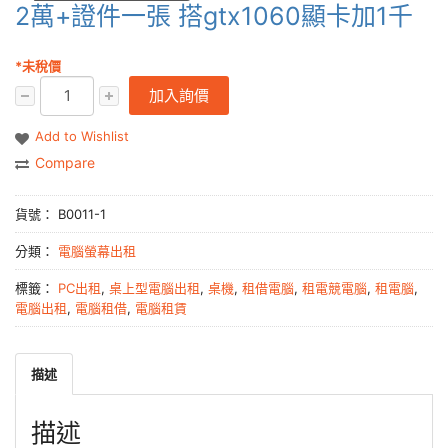
2萬+證件一張 搭gtx1060顯卡加1千
*未稅價
加入詢價
Add to Wishlist
Compare
貨號：
B0011-1
分類：
電腦螢幕出租
標籤：
PC出租
,
桌上型電腦出租
,
桌機
,
租借電腦
,
租電競電腦
,
租電腦
,
電腦出租
,
電腦租借
,
電腦租賃
描述
描述