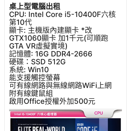
桌上型電腦出租
CPU: Intel Core i5-10400F六核
第10代
顯卡: 主機版內建顯卡 *改
GTX1060顯卡 加1千元(可順跑
GTA VR虛擬實境)
記憶體: 16G DDR4-2666
硬碟：SSD 512G
系統: Win10
能支援觸控螢幕
可有線網路與無線網路WiFi上網
附有線鍵鼠組
啟用Office授權外加500元