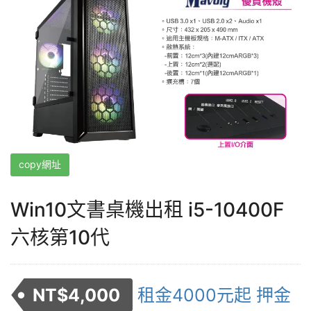
copy網址
Win10文書桌機出租 i5-10400F
六核第10代
NT$
4,000
租金4000元起 押金