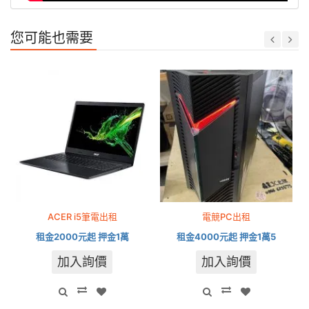
您可能也需要
ACER i5筆電出租
電競PC出租
租金2000元起 押金1萬
租金4000元起 押金1萬5
加入詢價
加入詢價