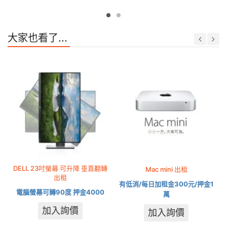
大家也看了...
DELL 23吋螢幕 可升降 垂直翻轉
Mac mini 出租
出租
有低消/每日加租金300元/押金1
電腦螢幕可轉90度 押金4000
萬
加入詢價
加入詢價