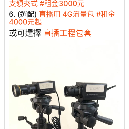
支領夾式 #租金3000元
6. (選配)
直播用 4G流量包 #租金
4000元起
或可選擇
直播工程包套