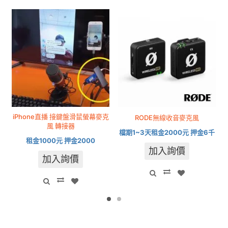
iPhone直播 接鍵盤滑鼠螢幕麥克
RODE無線收音麥克風
風 轉接器
檔期1~3天租金2000元 押金6千
租金1000元 押金2000
加入詢價
加入詢價