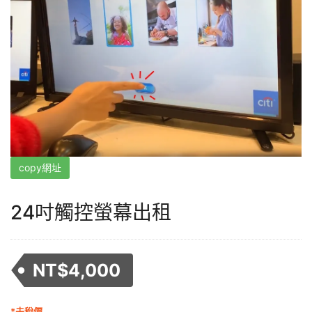
copy網址
24吋觸控螢幕出租
NT$
4,000
*未稅價