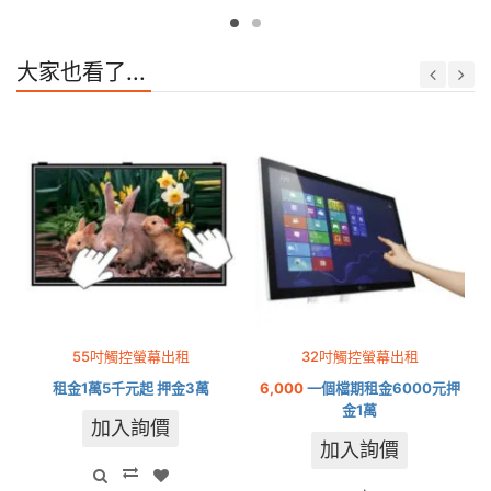
大家也看了...
55吋觸控螢幕出租
32吋觸控螢幕出租
租金1萬5千元起 押金3萬
6,000
一個檔期租金6000元押
金1萬
加入詢價
加入詢價