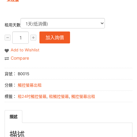
租用天數
加入詢價
Add to Wishlist
Compare
貨號：
B0015
分類：
觸控螢幕出租
標籤：
租24吋觸控螢幕
,
租觸控螢幕
,
觸控螢幕出租
描述
描述