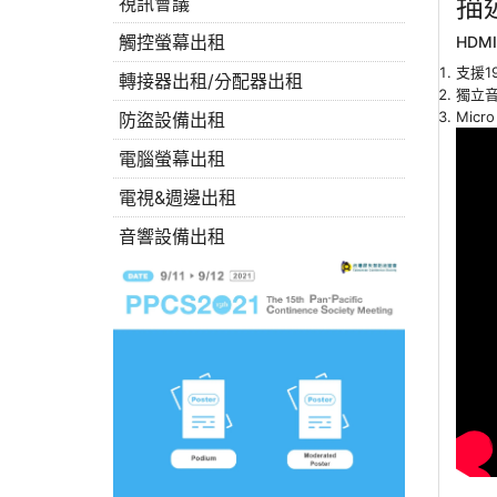
描
視訊會議
觸控螢幕出租
HDM
支援1
轉接器出租/分配器出租
獨立音
Micr
防盜設備出租
電腦螢幕出租
電視&週邊出租
音響設備出租