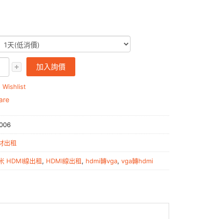
加入詢價
 Wishlist
are
006
材出租
0米 HDMI線出租
,
HDMI線出租
,
hdmi轉vga
,
vga轉hdmi