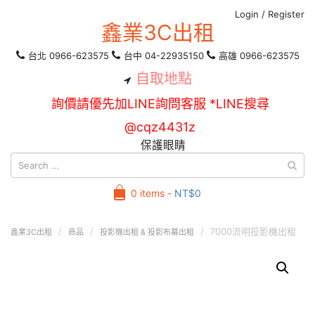
Login
/
Register
鑫業3C出租
台北 0966-623575
台中 04-22935150
高雄 0966-623575
自取地點
詢價請優先加LINE詢問客服 *LINE搜尋
@cqz4431z
保護眼睛
0 items -
NT$
0
7000流明投影機出租
鑫業3C出租
商品
投影機出租 & 投影布幕出租