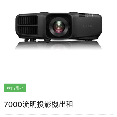
copy網址
7000流明投影機出租