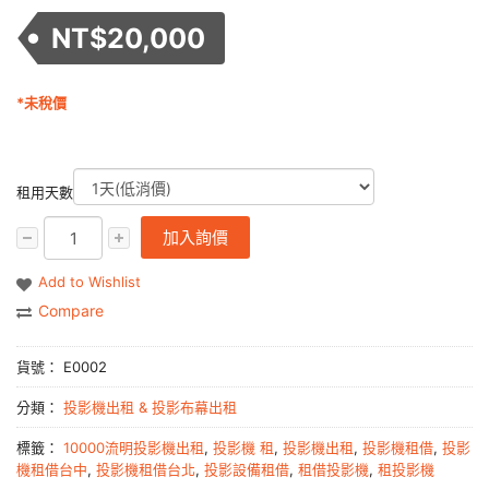
NT$
20,000
*未稅價
租用天數
加入詢價
Add to Wishlist
Compare
貨號：
E0002
分類：
投影機出租 & 投影布幕出租
標籤：
10000流明投影機出租
,
投影機 租
,
投影機出租
,
投影機租借
,
投影
機租借台中
,
投影機租借台北
,
投影設備租借
,
租借投影機
,
租投影機