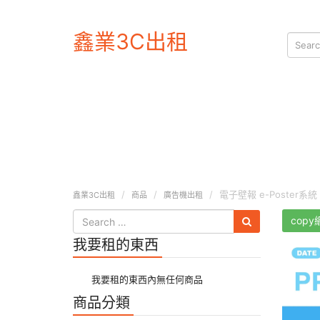
鑫業3C出租
電子壁報 e-Poster系統
鑫業3C出租
商品
廣告機出租
copy
我要租的東西
我要租的東西內無任何商品
商品分類