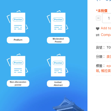
*未稅價
Add to
Comp
貨號：
T0
分類：
廣
標籤：
ep
報
,
觸控廣