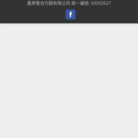
鑫業整合行銷有限公司 統一編號: 60263527