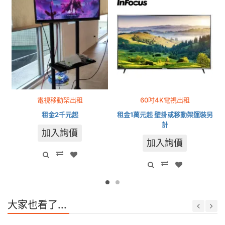
電視移動架出租
60吋4K電視出租
租金2千元起
租金1萬元起 壁掛或移動架運裝另
計
加入詢價
加入詢價
大家也看了...