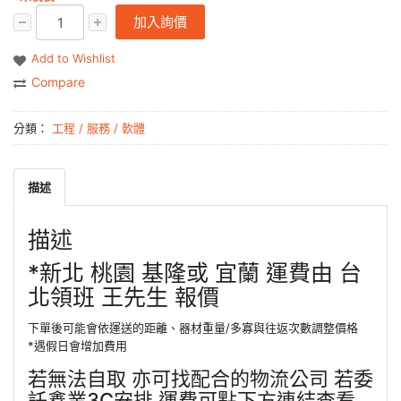
加入詢價
Add to Wishlist
Compare
分類：
工程 / 服務 / 軟體
描述
描述
*新北 桃園 基隆或 宜蘭 運費由 台
北領班 王先生 報價
下單後可能會依運送的距離、器材重量/多寡與往返次數調整價格
*遇假日會增加費用
若無法自取 亦可找配合的物流公司 若委
託鑫業3C安排 運費可點下方連結查看