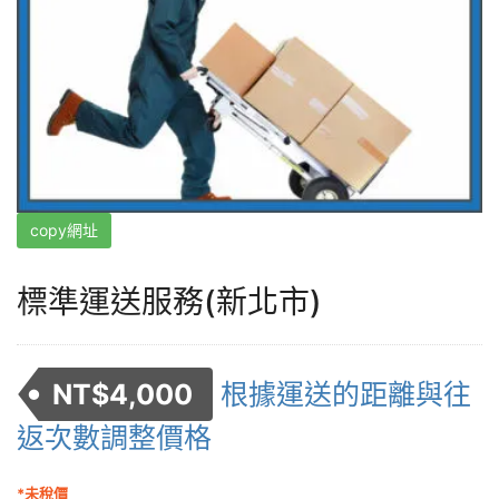
copy網址
標準運送服務(新北市)
NT$
4,000
根據運送的距離與往
返次數調整價格
*未稅價