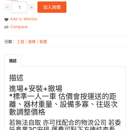
加入詢價
Add to Wishlist
Compare
分類：
工程 / 服務 / 軟體
描述
描述
進場+安裝+撤場
*標準一人一車 估價會按運送的距
離、器材重量、設備多寡、往返次
數調整價格
若無法自取 亦可找配合的物流公司 若委
託鑫業3C安排 運費可點下方連結查看