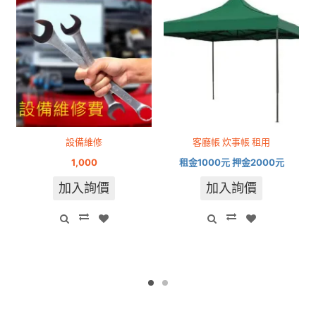
設備維修
客廳帳 炊事帳 租用
1,000
租金1000元 押金2000元
加入詢價
加入詢價