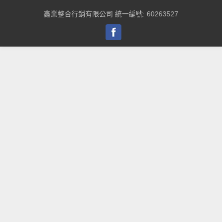
鑫業整合行銷有限公司 統一編號: 60263527