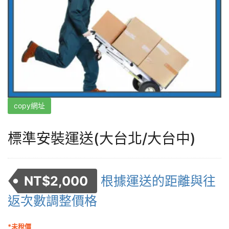
copy網址
標準安裝運送(大台北/大台中)
NT$
2,000
根據運送的距離與往
返次數調整價格
*未稅價