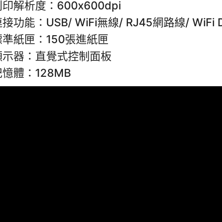
印解析度：600x600dpi
接功能：USB/ WiFi無線/ RJ45網路線/ WiFi Di
標準紙匣：150張進紙匣
顯示器：直覺式控制面板
記憶體：128MB