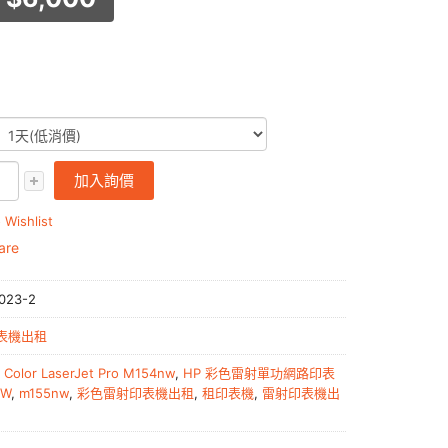
加入詢價
 Wishlist
are
023-2
表機出租
 Color LaserJet Pro M154nw
,
HP 彩色雷射單功網路印表
NW
,
m155nw
,
彩色雷射印表機出租
,
租印表機
,
雷射印表機出