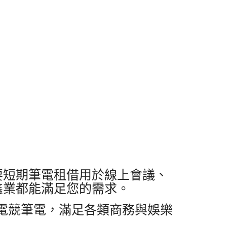
要短期筆電租借用於線上會議、
鑫業都能滿足您的需求。
HP 電競筆電，滿足各類商務與娛樂