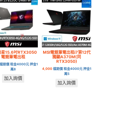
微星15.6吋RTX3050
MSI電競筆電出租i7第12代
電競筆電出租
獨顯A370M(同
RTX3050)
檔期價 租金4000元 押金1
4,000
檔期價 租金4000元 押金1
萬8
萬5
加入詢價
加入詢價