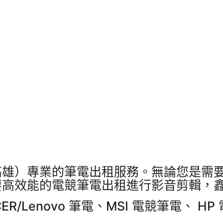
高雄）專業的筆電出租服務。無論您是需
要高效能的電競筆電出租進行影音剪輯，
R/Lenovo 筆電、MSI 電競筆電、 