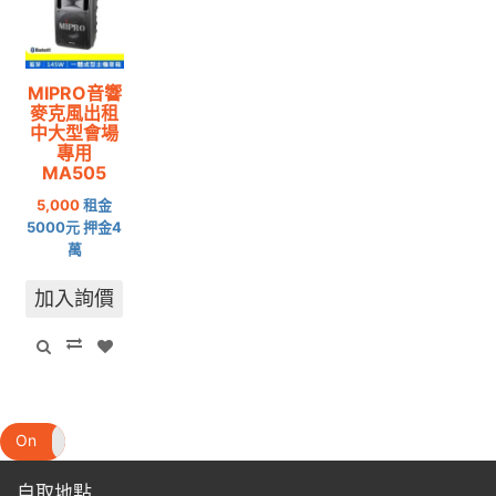
MIPRO音響
麥克風出租
中大型會場
專用
MA505
5,000
租金
5000元 押金4
萬
加入詢價
On
Off
自取地點