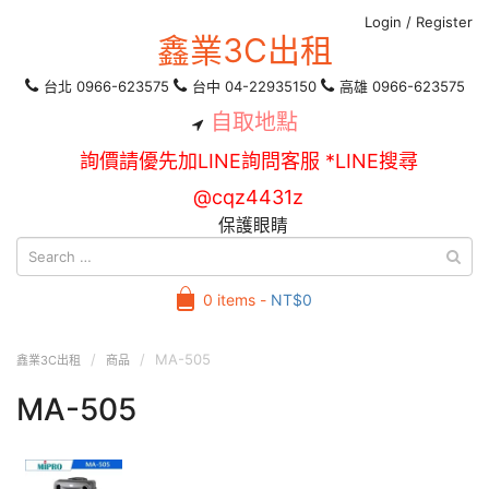
Login
/
Register
鑫業3C出租
台北 0966-623575
台中 04-22935150
高雄 0966-623575
自取地點
詢價請優先加LINE詢問客服 *LINE搜尋
@cqz4431z
保護眼睛
0 items -
NT$
0
MA-505
鑫業3C出租
商品
MA-505