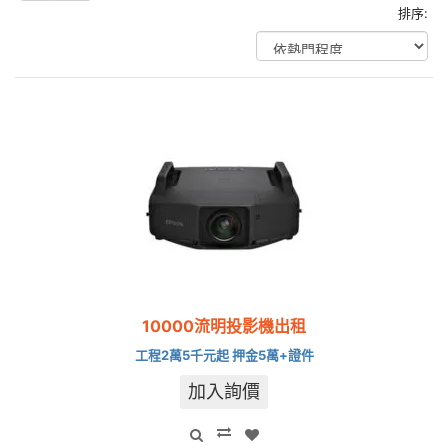
排序:
10000流明投影機出租
工程2萬5千元起 押金5萬+證件
加入詢價