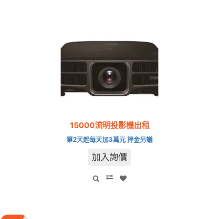
15000流明投影機出租
第2天起每天加3萬元 押金另議
加入詢價