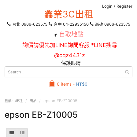
Login
/
Register
鑫業3C出租
台北 0966-623575
台中 04-22935150
高雄 0966-623575
自取地點
詢價請優先加LINE詢問客服 *LINE搜尋
@cqz4431z
保護眼睛
0 items -
NT$
0
epson EB-Z10005
鑫業3C出租
商品
epson EB-Z10005