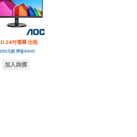
CD 24吋螢幕 出租
1200元起 押金4000
加入詢價