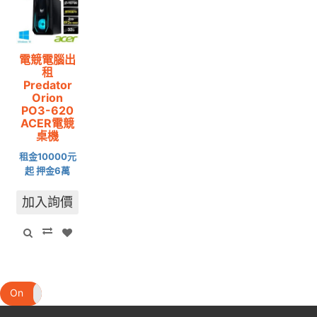
電競電腦出
租
Predator
Orion
PO3-620
ACER電競
桌機
租金10000元
起 押金6萬
加入詢價
On
Off