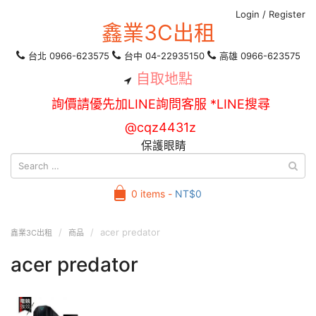
Login
/
Register
鑫業3C出租
台北 0966-623575
台中 04-22935150
高雄 0966-623575
自取地點
詢價請優先加LINE詢問客服 *LINE搜尋
@cqz4431z
保護眼睛
0 items -
NT$
0
acer predator
鑫業3C出租
商品
acer predator