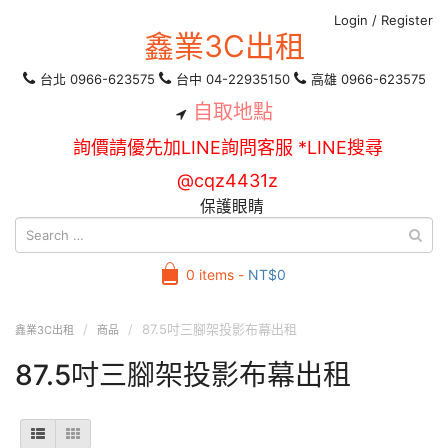
Login
/
Register
鑫業3C出租
台北 0966-623575
台中 04-22935150
高雄 0966-623575
自取地點
詢價請優先加LINE詢問客服 *LINE搜尋
@cqz4431z
保護眼睛
0 items -
NT$
0
87.5吋三腳架投影布幕出租
鑫業3C出租
商品
87.5吋三腳架投影布幕出租