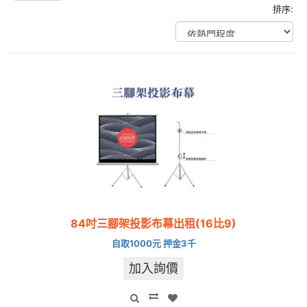
排序:
84吋三腳架投影布幕出租(16比9)
自取1000元 押金3千
加入詢價