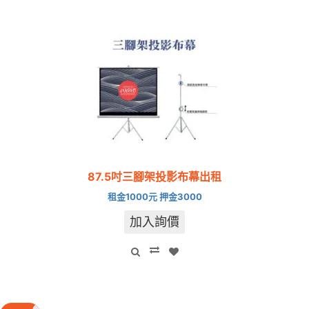
87.5吋三腳架投影布幕出租
租金1000元 押金3000
加入詢價