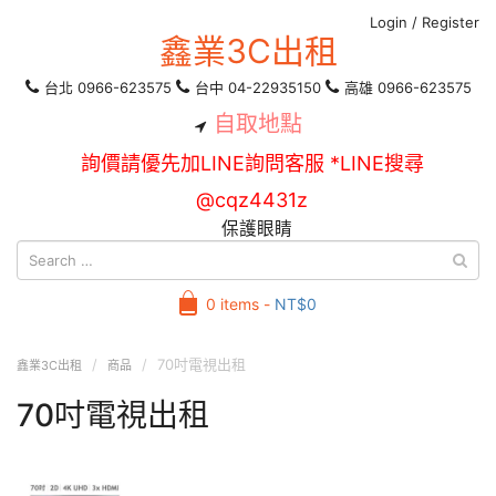
Login
/
Register
鑫業3C出租
台北 0966-623575
台中 04-22935150
高雄 0966-623575
自取地點
詢價請優先加LINE詢問客服 *LINE搜尋
@cqz4431z
保護眼睛
0 items -
NT$
0
70吋電視出租
鑫業3C出租
商品
70吋電視出租