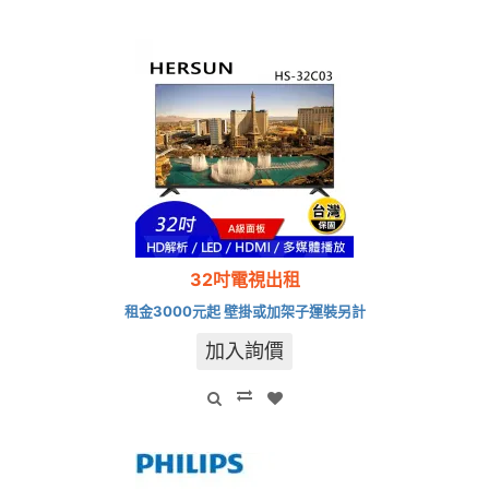
32吋電視出租
租金3000元起 壁掛或加架子運裝另計
加入詢價