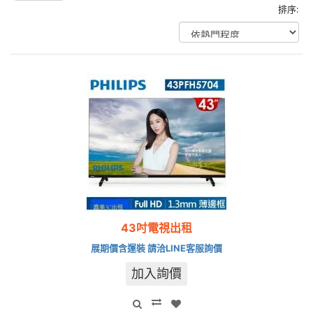
排序:
43吋電視出租
展期價含運裝 請洽LINE客服詢價
加入詢價