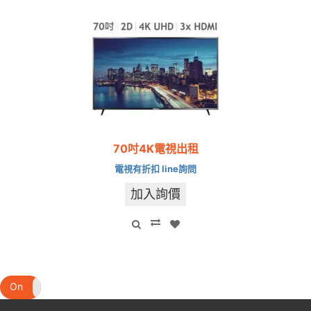
70吋4K電視出租
電視有折扣 line詢問
加入詢價
On
Off