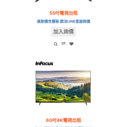
55吋電視出租
展期價含運裝 請洽LINE客服詢價
加入詢價
60吋4K電視出租