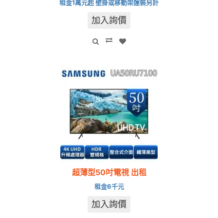
租金1萬元起 壁掛或移動架運裝另計
加入詢價
超薄型50吋電視 出租
租金6千元
加入詢價