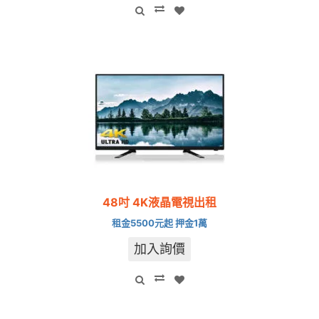
48吋 4K液晶電視出租
租金5500元起 押金1萬
加入詢價