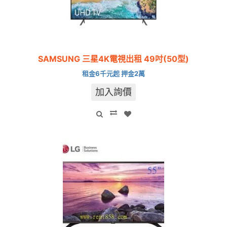
SAMSUNG 三星4K電視出租 49吋(50型)
租金6千元起 押金2萬
加入詢價