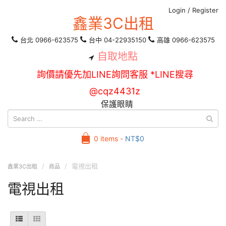
Login
/
Register
鑫業3C出租
台北 0966-623575
台中 04-22935150
高雄 0966-623575
自取地點
詢價請優先加LINE詢問客服 *LINE搜尋
@cqz4431z
保護眼睛
0 items -
NT$
0
電視出租
鑫業3C出租
商品
電視出租