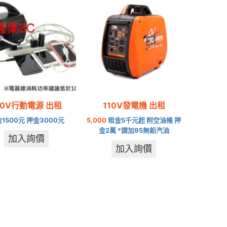
10V行動電源 出租
110V發電機 出租
1500元 押金3000元
5,000
租金5千元起 附空油桶 押
金2萬 *請加95無鉛汽油
加入詢價
加入詢價