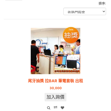
排序:
尾牙抽獎 拉BAR 筆電套裝 出租
30,000
加入詢價