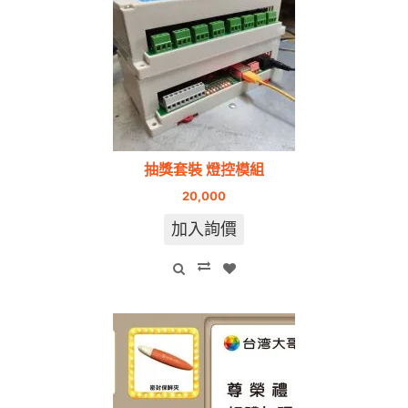
抽獎套裝 燈控模組
20,000
加入詢價