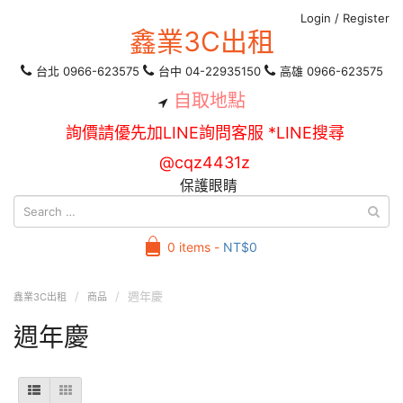
Login
/
Register
鑫業3C出租
台北 0966-623575
台中 04-22935150
高雄 0966-623575
自取地點
詢價請優先加LINE詢問客服 *LINE搜尋
@cqz4431z
保護眼睛
0 items -
NT$
0
週年慶
鑫業3C出租
商品
週年慶