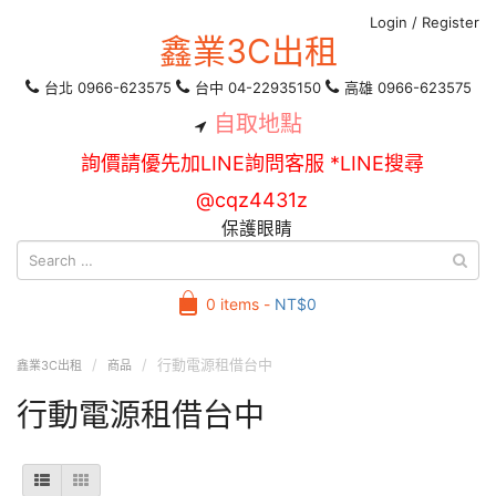
Login
/
Register
鑫業3C出租
台北 0966-623575
台中 04-22935150
高雄 0966-623575
自取地點
詢價請優先加LINE詢問客服 *LINE搜尋
@cqz4431z
保護眼睛
0 items -
NT$
0
行動電源租借台中
鑫業3C出租
商品
行動電源租借台中