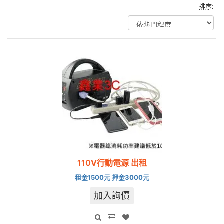
排序:
110V行動電源 出租
租金1500元 押金3000元
加入詢價