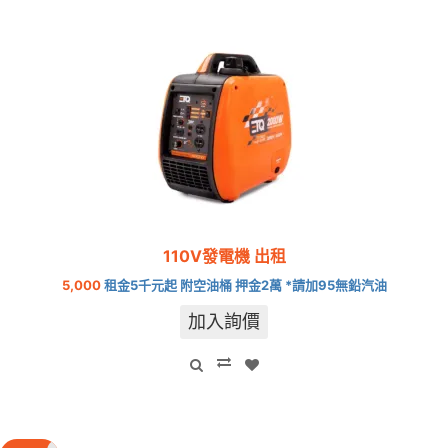
110V發電機 出租
5,000
租金5千元起 附空油桶 押金2萬 *請加95無鉛汽油
加入詢價