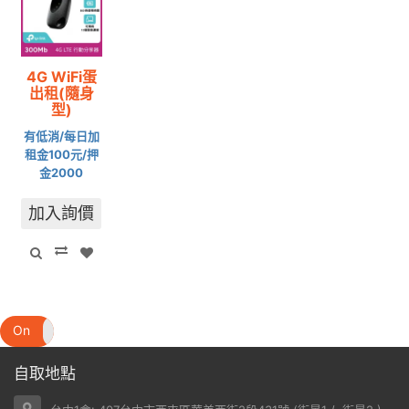
4G WiFi蛋
出租(隨身
型)
有低消/每日加
租金100元/押
金2000
加入詢價
On
Off
自取地點