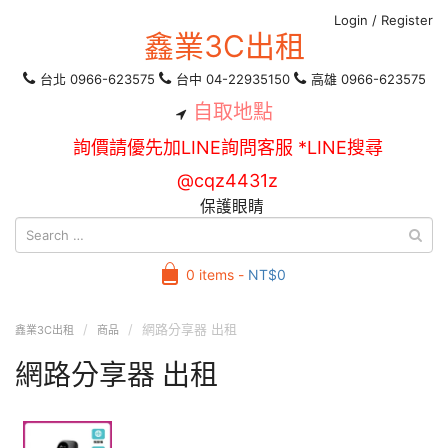
Login
/
Register
鑫業3C出租
台北 0966-623575
台中 04-22935150
高雄 0966-623575
自取地點
詢價請優先加LINE詢問客服 *LINE搜尋
@cqz4431z
保護眼睛
0 items -
NT$
0
網路分享器 出租
鑫業3C出租
商品
網路分享器 出租