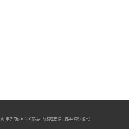
分倉(事先預約): 806高雄市前鎮區民權二路441號 (
街景
)