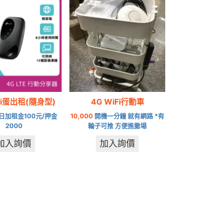
Fi蛋出租(隨身型)
4G WiFi行動車
日加租金100元/押金
10,000
開機一分鐘 就有網路 *有
2000
輪子可推 方便進撤場
加入詢價
加入詢價