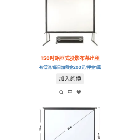
150吋鋁框式投影布幕出租
有低消/每日加租金200元/押金1萬
加入詢價