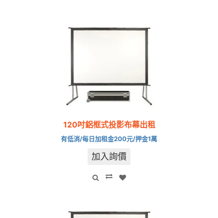
120吋鋁框式投影布幕出租
有低消/每日加租金200元/押金1萬
加入詢價