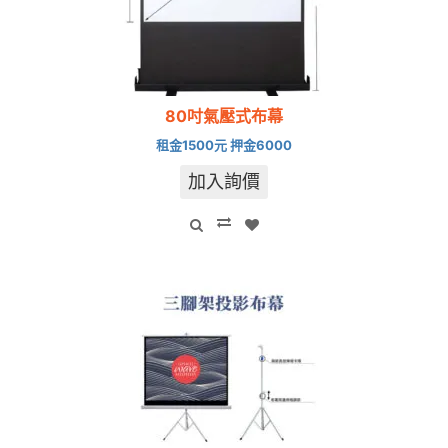
80吋氣壓式布幕
租金1500元 押金6000
加入詢價