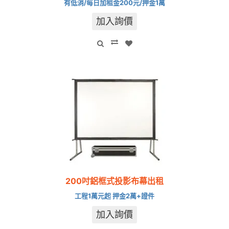
有低消/每日加租金200元/押金1萬
加入詢價
200吋鋁框式投影布幕出租
工程1萬元起 押金2萬+證件
加入詢價