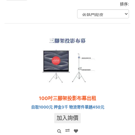
排序:
100吋三腳架投影布幕出租
自取1000元 押金3千 物流寄件單趟450元
加入詢價