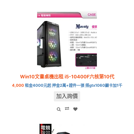
Win10文書桌機出租 i5-10400F六核第10代
4,000
租金4000元起 押金2萬+證件一張 搭gtx1060顯卡加1千
加入詢價