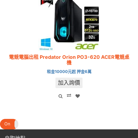
電競電腦出租 Predator Orion PO3-620 ACER電競桌
機
租金10000元起 押金6萬
加入詢價
On
Off