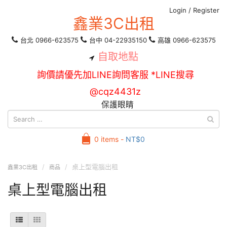
Login
/
Register
鑫業3C出租
台北 0966-623575
台中 04-22935150
高雄 0966-623575
自取地點
詢價請優先加LINE詢問客服 *LINE搜尋
@cqz4431z
保護眼睛
0 items -
NT$
0
桌上型電腦出租
鑫業3C出租
商品
桌上型電腦出租