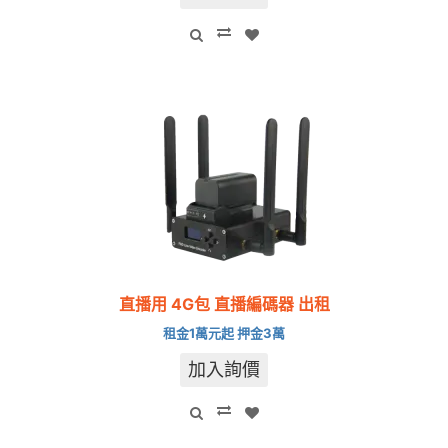
直播用 4G包 直播編碼器 出租
租金1萬元起 押金3萬
加入詢價