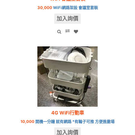
30,000
WiFi網路架設 會議室套裝
加入詢價
4G WiFi行動車
10,000
開機一分鐘 就有網路 *有輪子可推 方便進撤場
加入詢價