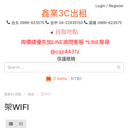
Login
/
Register
鑫業3C出租
台北 0966-623575
台中 04-22935150
高雄 0966-623575
自取地點
詢價請優先加LINE詢問客服 *LINE搜尋
@cqz4431z
保護眼睛
0 items -
NT$
0
架WIFI
鑫業3C出租
商品
架WIFI