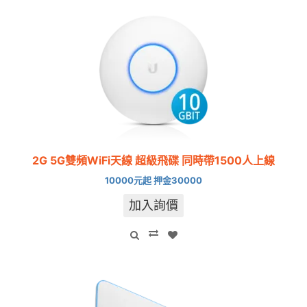
2G 5G雙頻WiFi天線 超級飛碟 同時帶1500人上線
10000元起 押金30000
加入詢價