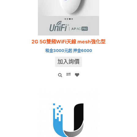
2G 5G雙頻WiFi天線 mesh強化型
租金3000元起 押金6000
加入詢價