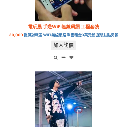
電玩展 手遊WiFi無線飆網 工程套裝
30,000
提供對戰區 WIFI無線網路 單套租金3萬元起 運裝駐點另報
加入詢價