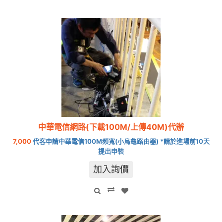
中華電信網路(下載100M/上傳40M)代辦
7,000
代客申請中華電信100M頻寬(小烏龜路由器) *請於進場前10天
提出申裝
加入詢價