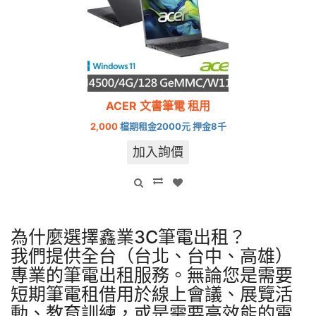
ACER 文書筆電 租用
2,000
檔期租金2000元 押金8千
加入詢價
為什麼選擇鑫業3C筆電出租？
我們提供全台（台北、台中、高雄）
專業的筆電出租服務。無論您是需要
短期筆電租借用於線上會議、展覽活
動、教育訓練，或是需要高效能的電