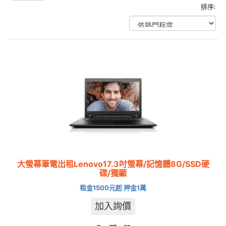
排序:
大螢幕筆電出租Lenovo17.3吋螢幕/記憶體8G/SSD硬
碟/獨顯
租金1500元起 押金1萬
加入詢價