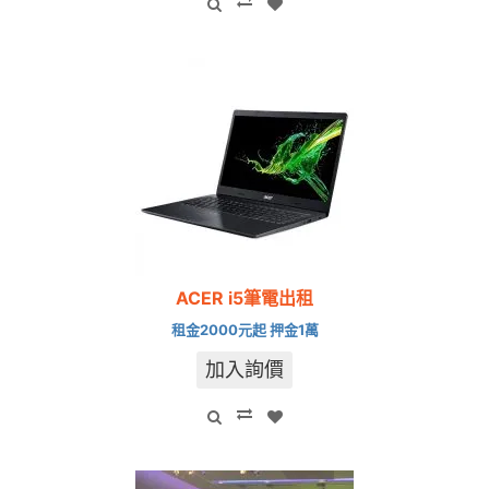
ACER i5筆電出租
租金2000元起 押金1萬
加入詢價