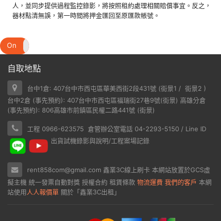
人，並同步提供過程監控錄影，將按照租約處理相關賠償事宜。反之，
器材點清無誤，第一時間將押金匯回至原匯款帳號。
On
Off
自取地點
台中1倉: 407台中市西屯區華美西街2段431號 (
街景1
/
街景2
)
台中2倉 (事先預約): 407台中市西屯區福瑞街27巷9號(
街景
) 高雄分倉
(事先預約): 806高雄市前鎮區民權二路441號 (
街景
)
工程 0966-623575 倉管辦公室電話 04-2293-5150 / Line ID
出貨試機錄影與說明/工程案場記錄
rent858com@gmail.com
鑫業3C線上刷卡
本網站放置於
GCS虛
擬主機
統一發票自動對獎
授權合約
租賃條款
物流運費
我們的客戶
本網
站使用
人人報價單
關於「鑫業3C出租」