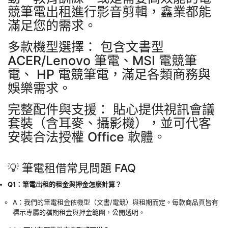
競筆電出租進行影音剪輯，鑫業都能
滿足您的需求。
多款機型選擇： 包含文書型
ACER/Lenovo 筆電、MSI 電競筆
電、 HP 電競筆電，滿足各類商務與
娛樂需求。
完整配件與支援： 貼心提供視訊會議
套裝（含耳麥、攝影機），並可代客
安裝合法授權 Office 軟體。
💡 筆電租借常見問題 FAQ
Q1：筆電出租的租金與押金怎麼計算？
A：我們的筆電租金依機型（文書/電競）與租期而定。每款商品頁皆有
標示專屬的檔期租金與押金範圍，公開透明。