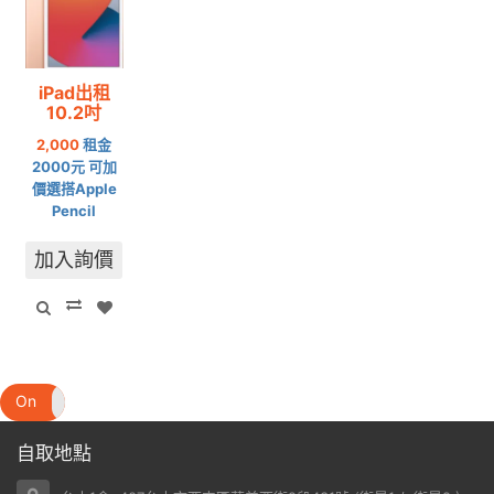
iPad出租
10.2吋
2,000
租金
2000元 可加
價選搭Apple
Pencil
加入詢價
On
Off
自取地點