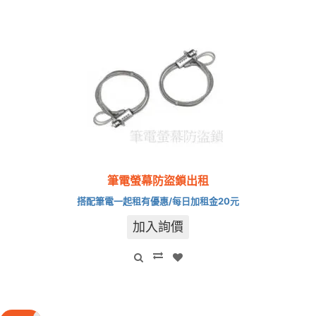
筆電螢幕防盜鎖出租
搭配筆電一起租有優惠/每日加租金20元
加入詢價