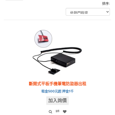
排序:
斷開式平板手機筆電防盜器出租
租金500元起 押金1千
加入詢價