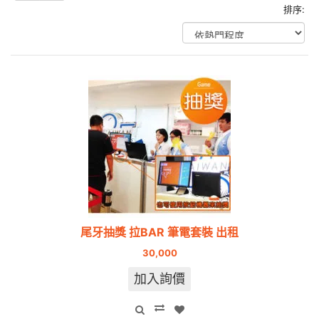
排序:
尾牙抽獎 拉BAR 筆電套裝 出租
30,000
加入詢價