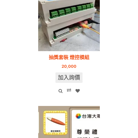
抽獎套裝 燈控模組
20,000
加入詢價