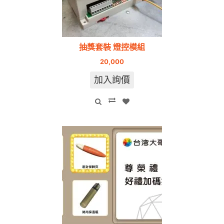
抽獎套裝 燈控模組
20,000
加入詢價