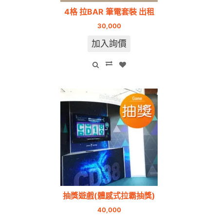
4格 拉BAR 筆電套裝 出租
30,000
加入詢價
抽獎遊戲(體感式拉霸抽獎)
40,000