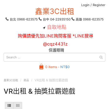
Login
/
Register
鑫業3C出租
台北 0966-623575
台中 04-22935150
高雄 0966-623575
自取地點
詢價請優先加LINE詢問客服 *LINE搜尋
@cqz4431z
保護眼睛
0 items -
NT$
0
VR出租 & 抽獎拉霸遊戲
鑫業3C出租
商品
VR出租 & 抽獎拉霸遊戲