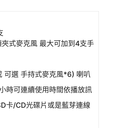
支
或)領夾式麥克風 最大可加到4支手
 可選 手持式麥克風*6) 喇叭
10小時可連續使用時間依播放訊
SD卡/CD光碟片或是藍芽連線