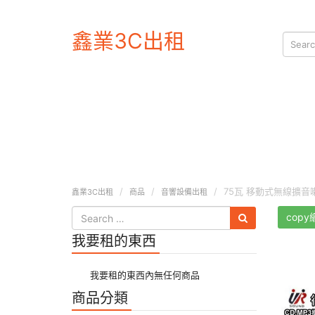
鑫業3C出租
75瓦 移動式無線擴音
鑫業3C出租
商品
音響設備出租
copy
我要租的東西
我要租的東西內無任何商品
商品分類