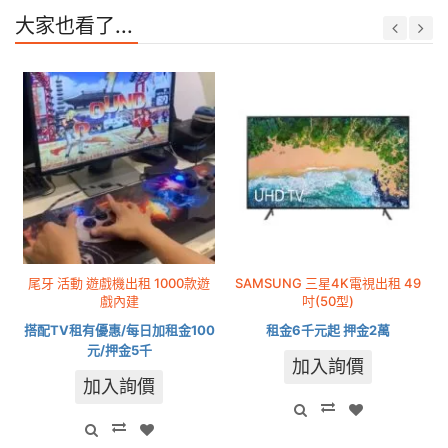
大家也看了...
尾牙 活動 遊戲機出租 1000款遊
SAMSUNG 三星4K電視出租 49
戲內建
吋(50型)
搭配TV租有優惠/每日加租金100
租金6千元起 押金2萬
元/押金5千
加入詢價
加入詢價