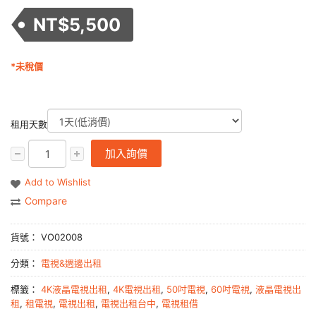
NT$
5,500
*未稅價
租用天數
加入詢價
Add to Wishlist
Compare
貨號：
VO02008
分類：
電視&週邊出租
標籤：
4K液晶電視出租
,
4K電視出租
,
50吋電視
,
60吋電視
,
液晶電視出
租
,
租電視
,
電視出租
,
電視出租台中
,
電視租借