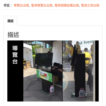
標籤：
導覽台出租
,
電視導覽台出租
,
電視相關設備出租
,
電視立架出租
描述
描述