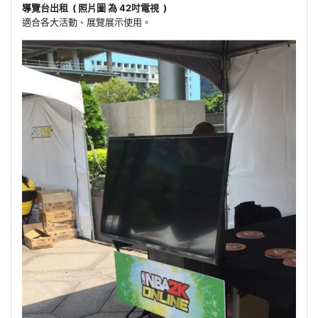
導覽台出租 ( 照片圖 為 42吋電視 )
適合各大活動、展覽展示使用。