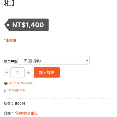
租】
NT$
1,400
*未稅價
租用天數
加入詢價
Add to Wishlist
Compare
貨號：
B0014
分類：
電視&週邊出租