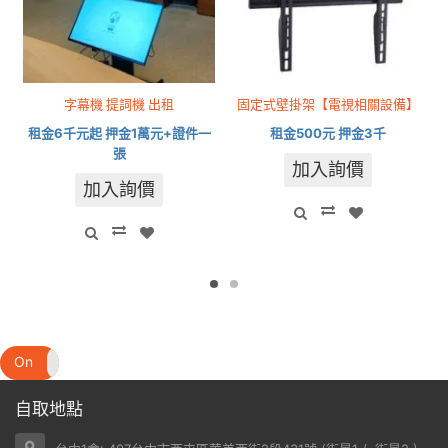
字幕機 提詞機 出租
固定式壁掛架【電視相關設備】
租金6千元起 押金1萬元+證件一
租金500元 押金3千
張
加入詢價
加入詢價
On
Off
自取地點