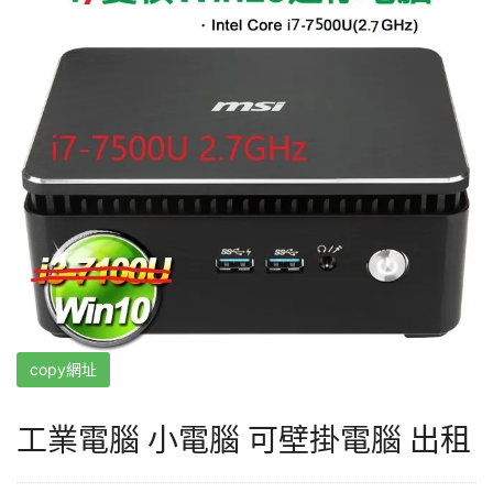
copy網址
工業電腦 小電腦 可壁掛電腦 出租