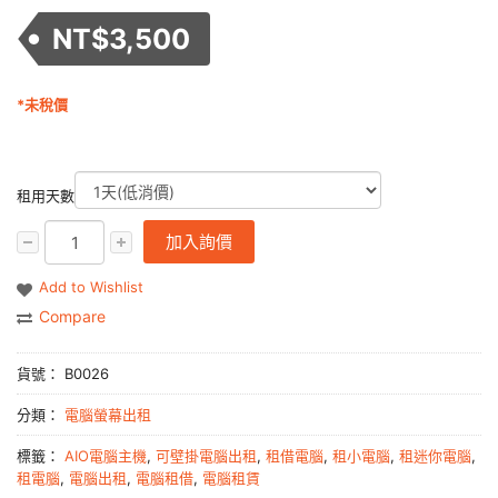
NT$
3,500
*未稅價
租用天數
加入詢價
Add to Wishlist
Compare
貨號：
B0026
分類：
電腦螢幕出租
標籤：
AIO電腦主機
,
可壁掛電腦出租
,
租借電腦
,
租小電腦
,
租迷你電腦
,
租電腦
,
電腦出租
,
電腦租借
,
電腦租賃