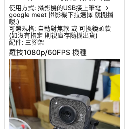
使用方式: 攝影機的USB接上筆電 ->
google meet 攝影機下拉選擇 就開播
嘍:)
可選規格: 自動對焦款 或 可換鏡頭款
(如沒有指定 則視庫存隨機出貨)
配件: 三腳架
羅技1080p/60FPS 機種