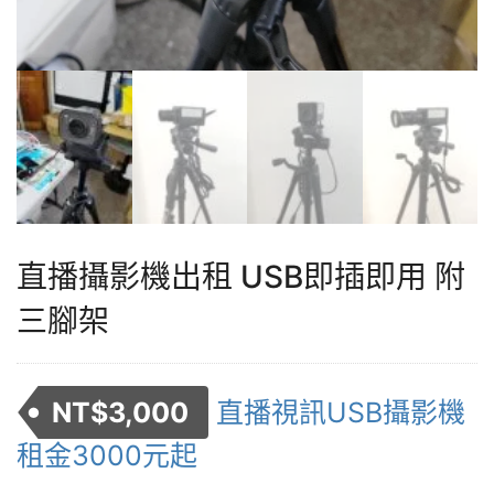
直播攝影機出租 USB即插即用 附
三腳架
NT$
3,000
直播視訊USB攝影機
租金3000元起