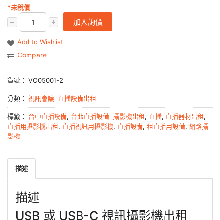
*未稅價
加入詢價
Add to Wishlist
Compare
貨號：
VO05001-2
分類：
視訊會議
,
直播設備出租
標籤：
台中直播設備
,
台北直播設備
,
攝影機出租
,
直播
,
直播器材出租
,
直播用攝影機出租
,
直播視訊用攝影機
,
直播設備
,
租直播用設備
,
網路攝
影機
描述
描述
USB 或 USB-C 視訊攝影機出租