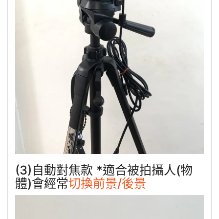
(3)自動對焦款 *適合被拍攝人(物
體)會經常
切換前景/後景