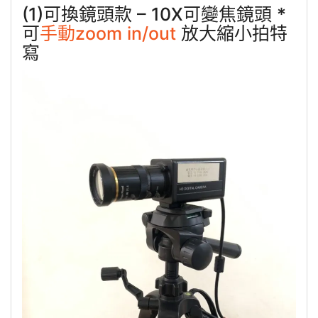
(1)可換鏡頭款 – 10X可變焦鏡頭 *
可
手動zoom in/out
放大縮小拍特
寫