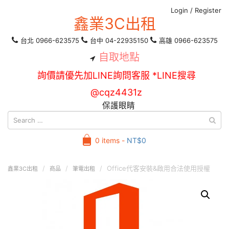
Login
/
Register
鑫業3C出租
台北 0966-623575
台中 04-22935150
高雄 0966-623575
自取地點
詢價請優先加LINE詢問客服 *LINE搜尋
@cqz4431z
保護眼睛
0 items -
NT$
0
Office代客安裝&啟用合法使用授權
鑫業3C出租
商品
筆電出租