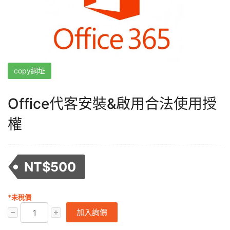
copy網址
Office代客安裝&啟用合法使用授
權
NT$
500
*未稅價
加入詢價