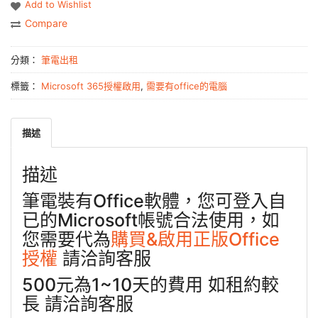
Add to Wishlist
Compare
分類：
筆電出租
標籤：
Microsoft 365授權啟用
,
需要有office的電腦
描述
描述
筆電裝有Office軟體，您可登入自
已的Microsoft帳號合法使用，如
您需要代為
購買&啟用正版Office
授權
請洽詢客服
500元為1~10天的費用 如租約較
長 請洽詢客服