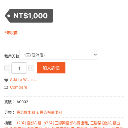
NT$
1,000
*未稅價
租用天數
加入詢價
Add to Wishlist
Compare
貨號：
A0002
分類：
投影機出租 & 投影布幕出租
標籤：
120吋投影布幕
,
87.5吋三腳架投影布幕出租
,
三腳架投影布幕出