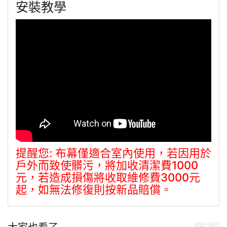
安裝教學
提醒您: 布幕僅適合室內使用，若因用於
戶外而致使髒污，將加收清潔費1000
元，若造成損傷將收取維修費3000元
起，如無法修復則按新品賠償。