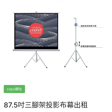
copy網址
87.5吋三腳架投影布幕出租