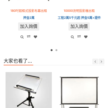
180吋鋁框式投影布幕出租
10000流明投影機出租
押金2萬
工程2萬5千元起 押金5萬+證件
加入詢價
加入詢價
大家也看了...