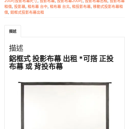
200吋投影布幕尺寸
,
投影布幕
,
投影布幕200吋
,
投影布幕出租
,
投影布幕
租借
,
投影幕
,
租布幕 台中
,
租布幕 台北
,
租投影布幕
,
移動式投影布幕租
借
,
鋁框式投影布幕出租
描述
描述
鋁框式 投影布幕 出租 *可搭 正投
布幕 或 背投布幕