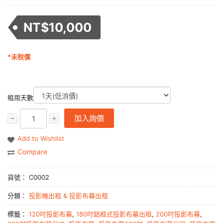
NT$
10,000
*未稅價
租用天數
加入詢價
Add to Wishlist
Compare
貨號：
C0002
分類：
投影機出租 & 投影布幕出租
標籤：
120吋投影布幕
,
180吋鋁框式投影布幕出租
,
200吋投影布幕
,