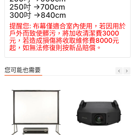
250吋 →700cm
300吋 →840cm
提醒您: 布幕僅適合室內使用，若因用於
戶外而致使髒污，將加收清潔費3000
元，若造成損傷將收取維修費8000元
起，如無法修復則按新品賠償。
您可能也需要