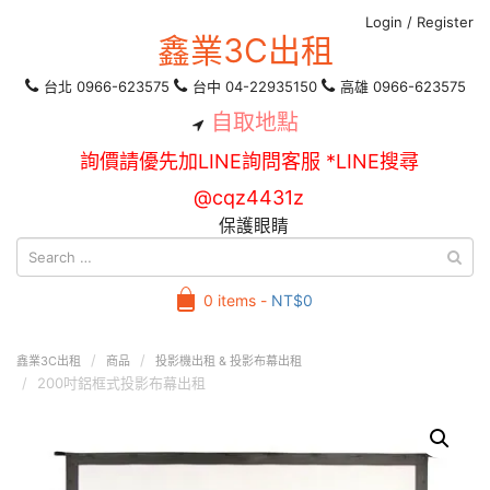
Login
/
Register
鑫業3C出租
台北 0966-623575
台中 04-22935150
高雄 0966-623575
自取地點
詢價請優先加LINE詢問客服 *LINE搜尋
@cqz4431z
保護眼睛
0 items -
NT$
0
鑫業3C出租
商品
投影機出租 & 投影布幕出租
200吋鋁框式投影布幕出租