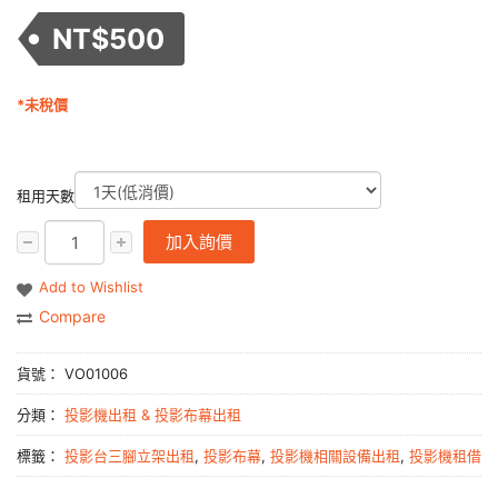
NT$
500
*未稅價
租用天數
加入詢價
Add to Wishlist
Compare
貨號：
VO01006
分類：
投影機出租 & 投影布幕出租
標籤：
投影台三腳立架出租
,
投影布幕
,
投影機相關設備出租
,
投影機租借