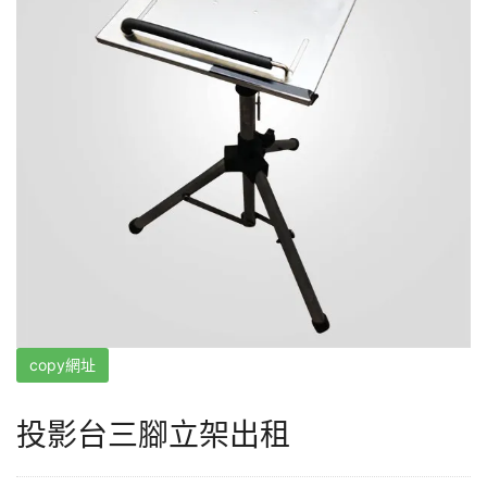
copy網址
投影台三腳立架出租