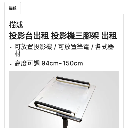
描述
描述
投影台
出租 投影機
三腳架 出租
可放置投影機 / 可放置筆電 / 各式器
材
高度可調 94cm~150cm